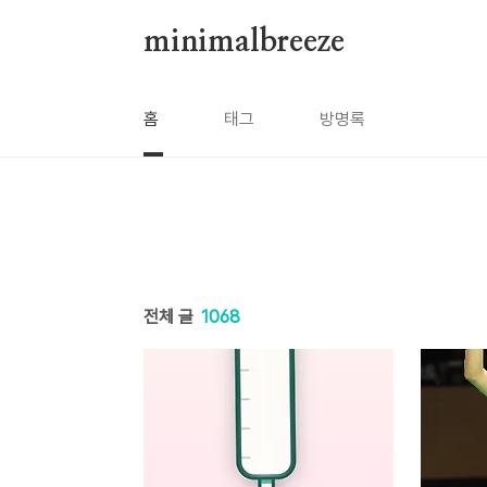
본문 바로가기
minimalbreeze
홈
태그
방명록
전체 글
1068