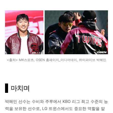
<출처> MK스포츠, OSEN 홈페이지_미디어데이, 하이파이브 박혜민
마치며
박해민 선수는 수비와 주루에서 KBO 리그 최고 수준의 능
력을 보유한 선수로, LG 트윈스에서도 중요한 역할을 맡