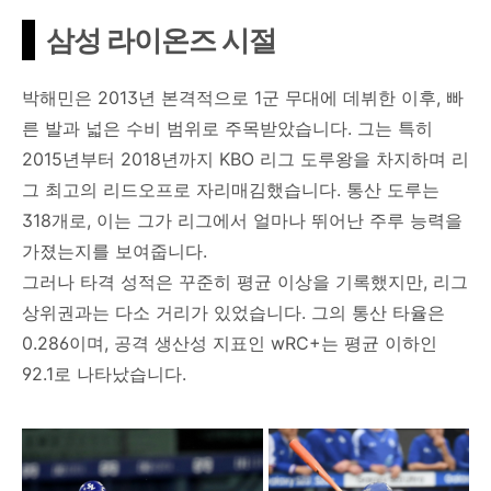
삼성 라이온즈 시절
박해민은 2013년 본격적으로 1군 무대에 데뷔한 이후, 빠
른 발과 넓은 수비 범위로 주목받았습니다. 그는 특히
2015년부터 2018년까지 KBO 리그 도루왕을 차지하며 리
그 최고의 리드오프로 자리매김했습니다. 통산 도루는
318개로, 이는 그가 리그에서 얼마나 뛰어난 주루 능력을
가졌는지를 보여줍니다.
그러나 타격 성적은 꾸준히 평균 이상을 기록했지만, 리그
상위권과는 다소 거리가 있었습니다. 그의 통산 타율은
0.286이며, 공격 생산성 지표인 wRC+는 평균 이하인
92.1로 나타났습니다.