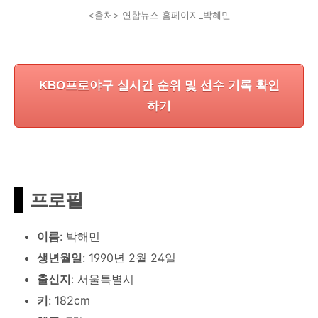
<출처> 연합뉴스 홈페이지_박혜민
KBO프로야구 실시간 순위 및 선수 기록 확인
하기
프로필
이름
: 박해민
생년월일
: 1990년 2월 24일
출신지
: 서울특별시
키
: 182cm