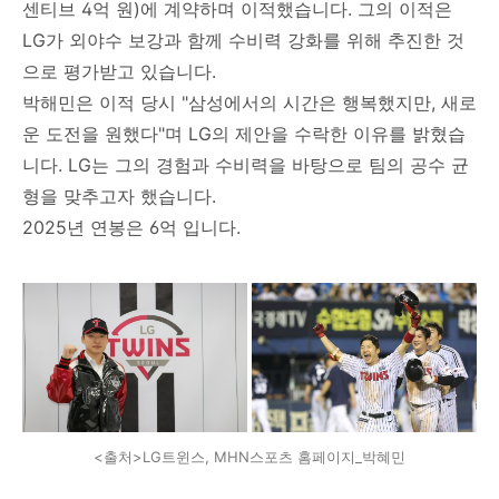
센티브 4억 원)에 계약하며 이적했습니다. 그의 이적은
LG가 외야수 보강과 함께 수비력 강화를 위해 추진한 것
으로 평가받고 있습니다.
박해민은 이적 당시 "삼성에서의 시간은 행복했지만, 새로
운 도전을 원했다"며 LG의 제안을 수락한 이유를 밝혔습
니다. LG는 그의 경험과 수비력을 바탕으로 팀의 공수 균
형을 맞추고자 했습니다.
2025년 연봉은 6억 입니다.
<출처>LG트윈스, MHN스포츠 홈페이지_박혜민