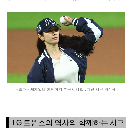
<출처> 세계일보 홈페이지_한국시리즈 5차전 시구 박신혜
LG 트윈스의 역사와 함께하는 시구