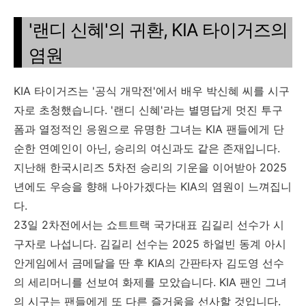
'랜디 신혜'의 귀환, KIA 타이거즈의
염원
KIA 타이거즈는 '공식 개막전'에서 배우 박신혜 씨를 시구
자로 초청했습니다. '랜디 신혜'라는 별명답게 멋진 투구
폼과 열정적인 응원으로 유명한 그녀는 KIA 팬들에게 단
순한 연예인이 아닌, 승리의 여신과도 같은 존재입니다.
지난해 한국시리즈 5차전 승리의 기운을 이어받아 2025
년에도 우승을 향해 나아가겠다는 KIA의 염원이 느껴집니
다.
23일 2차전에서는 쇼트트랙 국가대표 김길리 선수가 시
구자로 나섭니다. 김길리 선수는 2025 하얼빈 동계 아시
안게임에서 금메달을 딴 후 KIA의 간판타자 김도영 선수
의 세리머니를 선보여 화제를 모았습니다. KIA 팬인 그녀
의 시구는 팬들에게 또 다른 즐거움을 선사할 것입니다.