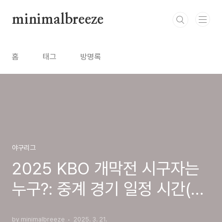
본문 바로가기
minimalbreeze
홈
태그
방명록
야구리그
2025 KBO 개막전 시구자는
누구?: 중계 경기 일정 시간(랜
디 신혜의 귀환)
by minimalbreeze
2025. 3. 21.