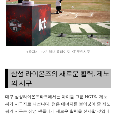
<츨처> ㄱㅇ기일보 홈페이지_KT 무인시구
삼성 라이온즈의 새로운 활력, 제노
의 시구
대구 삼성라이온즈파크에서는 아이돌 그룹 NCT의 제노
씨가 시구자로 나섭니다. 젊은 에너지를 불어넣어 줄 제노
씨의 시구는 삼성 팬들에게 새로운 활력을 선사할 것입니