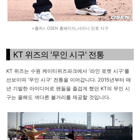
<출처> OSEN 홈페이지_샤이니 민호 시구
KT 위즈의 '무인 시구' 전통
KT 위즈는 수원 케이티위즈파크에서 '라인 로켓 시구'를
선보이며 '무인 시구' 전통을 이어갑니다. 2015년부터 매
년 기발한 아이디어로 팬들을 즐겁게 했던 KT의 무인 시
구는 올해도 색다른 볼거리를 제공할 것입니다.