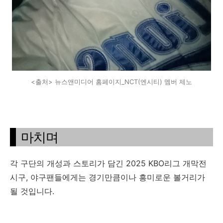
<출처> 뉴스앤미디어 홈페이지_NCT(엔시티) 멤버 제노
마치며
각 구단의 개성과 스토리가 담긴 2025 KBO리그 개막전
시구, 야구팬들에게는 경기만큼이나 흥미로운 볼거리가
될 것입니다.