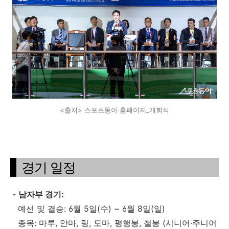
<출처> 스포츠동아 홈페이지_개회식
경기 일정
- 남자부 경기:
예선 및 결승: 6월 5일(수) ~ 6월 8일(일)
종목: 마루, 안마, 링, 도마, 평행봉, 철봉 (시니어·주니어