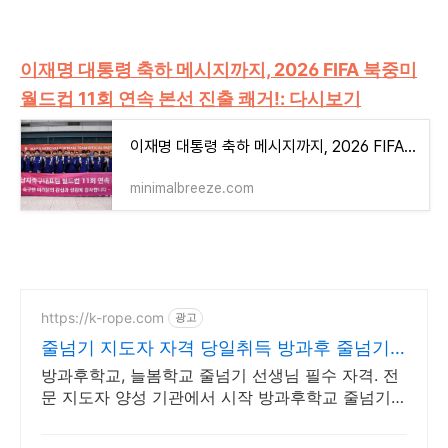
이재명 대통령 축하 메시지까지, 2026 FIFA 북중미
월드컵 11회 연속 본선 진출 쾌거!: 다시보기
이재명 대통령 축하 메시지까지, 2026 FIFA 북중미 월드컵 11회 연속 본선 진출 쾌거!: 다시보기
minimalbreeze.com
https://k-rope.com
광고
줄넘기 지도자 자격 당일취득 방과후 줄넘기
지도자 양성
방과후학교, 늘봄학교 줄넘기 선생님 필수 자격. 전
문 지도자 양성 기관에서 시작 방과후학교 줄넘기
강사 자격 연수. 지도자 자격증 취득. 강사 활동을
시작하세요