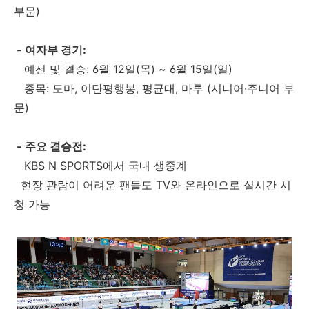
부문)
- 여자부 경기:
예선 및 결승: 6월 12일(목) ~ 6월 15일(일)
종목: 도마, 이단평행봉, 평균대, 마루 (시니어·주니어 부
문)
- 주요 결승전:
KBS N SPORTS에서 국내 생중계
현장 관람이 어려운 팬들도 TV와 온라인으로 실시간 시
청 가능