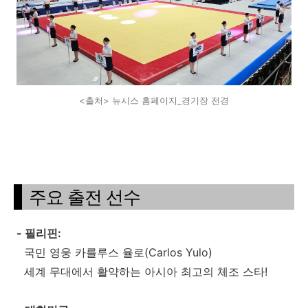
<출처> 뉴시스 홈페이지_경기장 전경
주요 출전 선수
- 필리핀:
국민 영웅 카를루스 율로(Carlos Yulo)
세계 무대에서 활약하는 아시아 최고의 체조 스타!