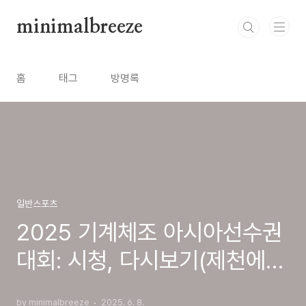
본문 바로가기
minimalbreeze
홈
태그
방명록
일반스포츠
2025 기계체조 아시아선수권
대회: 시청, 다시보기(제천에서
화려하게 개막!)
by minimalbreeze
2025. 6. 8.