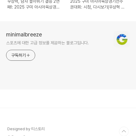
우상혁, 남자 높이뛰기 결승 2연
2025 구미 아시아육상경기선수
패!: 2025 구미 아시아육상경기
권대회: 시청, 다시보기(우상혁 출
선수권대회 시청, 다시보기
전, 아시아 육상스타들의 축제)
minimalbreeze
스포츠에 대한 고급 정보를 제공하는 블로그입니다.
구독하기
Designed by 티스토리