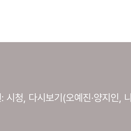
뮌헨: 시청, 다시보기(오예진·양지인, 