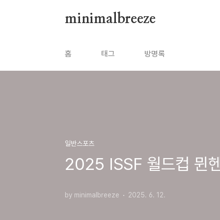
본문 바로가기
minimalbreeze
홈
태그
방명록
일반스포츠
2025 ISSF 월드컵 
by minimalbreeze
2025. 6. 12.