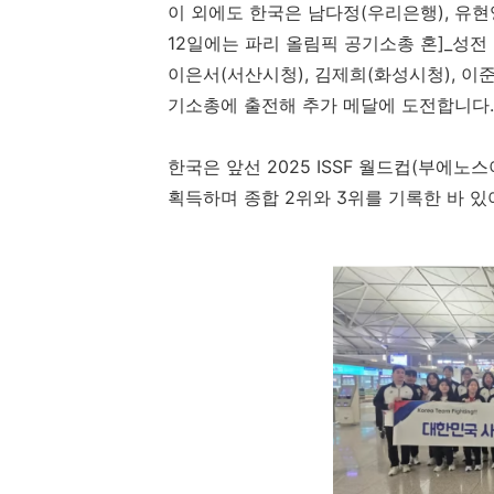
이 외에도 한국은 남다정(우리은행), 유현영
12일에는 파리 올림픽 공기소총 혼]_성전
이은서(서산시청), 김제희(화성시청), 이준환
기소총에 출전해 추가 메달에 도전합니다.
한국은 앞선 2025 ISSF 월드컵(부에노스아
획득하며 종합 2위와 3위를 기록한 바 있