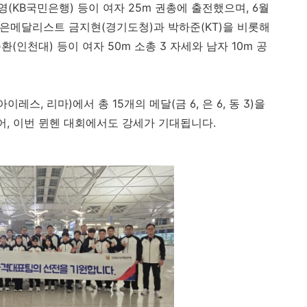
(KB국민은행) 등이 여자 25m 권총에 출전했으며, 6월
 은메달리스트 금지현(경기도청)과 박하준(KT)을 비롯해
(인천대) 등이 여자 50m 소총 3 자세와 남자 10m 공
이레스, 리마)에서 총 15개의 메달(금 6, 은 6, 동 3)을
어, 이번 뮌헨 대회에서도 강세가 기대됩니다.