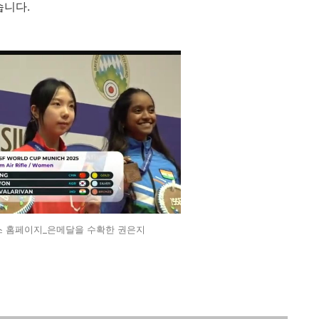
습니다.
스 홈페이지_은메달을 수확한 권은지