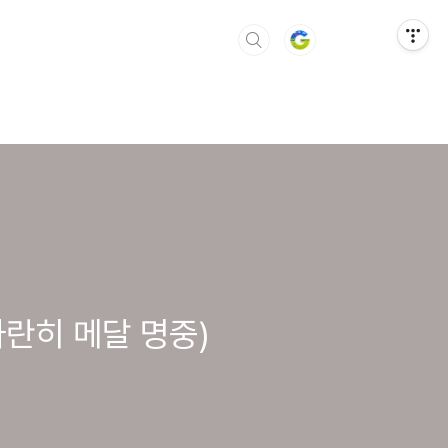
나란히 메달 명중)