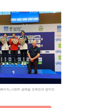
홈페이지_나란히 금메달 오예진과 양지인