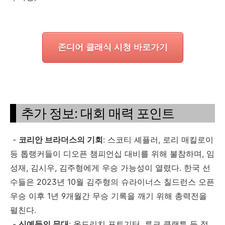
존디어 클래식 시청 바로가기
추가 정보: 대회 매력 포인트
-
코리안 브라더스의 기회
: 스코티 셰플러, 로리 매킬로이
등 톱랭커들이 디오픈 챔피언십 대비를 위해 불참하며, 임
성재, 김시우, 김주형에게 우승 가능성이 열렸다. 한국 선
수들은 2023년 10월 김주형의 슈라이너스 칠드런스 오픈
우승 이후 1년 9개월간 무승 기록을 깨기 위해 총력전을
펼친다.
-
신예들의 무대
: 올드리치 포트기터, 루크 클랜튼 등 젊