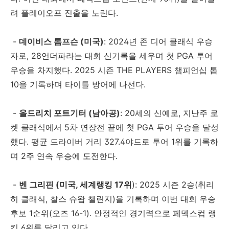
려 플레이오프 진출을 노린다.
-
데이비스 톰프슨 (미국)
: 2024년 존 디어 클래식 우승
자로, 28언더파라는 대회 신기록을 세우며 첫 PGA 투어
우승을 차지했다. 2025 시즌 THE PLAYERS 챔피언십 톱
10을 기록하며 타이틀 방어에 나선다.
-
올드리치 포트기터 (남아공)
: 20세의 신예로, 지난주 로
켓 클래식에서 5차 연장전 끝에 첫 PGA 투어 우승을 달성
했다. 평균 드라이버 거리 327.4야드로 투어 1위를 기록하
며 2주 연속 우승에 도전한다.
-
벤 그리핀 (미국, 세계랭킹 17위
): 2025 시즌 2승(취리
히 클래식, 찰스 슈왑 챌린지)을 기록하며 이번 대회 우승
후보 1순위(오즈 16-1). 안정적인 경기력으로 페덱스컵 랭
킹 6위를 달리고 있다.