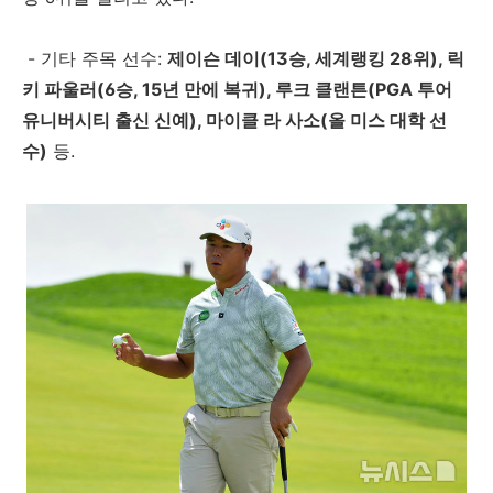
- 기타 주목 선수:
제이슨 데이(13승, 세계랭킹 28위), 릭
키 파울러(6승, 15년 만에 복귀), 루크 클랜튼(PGA 투어
유니버시티 출신 신예), 마이클 라 사소(올 미스 대학 선
수)
등.