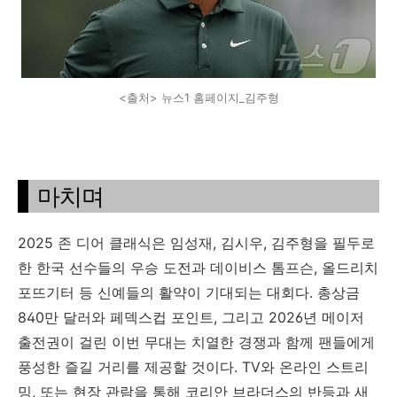
<출처> 뉴스1 홈페이지_김주형
마치며
2025 존 디어 클래식은 임성재, 김시우, 김주형을 필두로
한 한국 선수들의 우승 도전과 데이비스 톰프슨, 올드리치
포뜨기터 등 신예들의 활약이 기대되는 대회다. 총상금
840만 달러와 페덱스컵 포인트, 그리고 2026년 메이저
출전권이 걸린 이번 무대는 치열한 경쟁과 함께 팬들에게
풍성한 즐길 거리를 제공할 것이다. TV와 온라인 스트리
밍, 또는 현장 관람을 통해 코리안 브라더스의 반등과 새