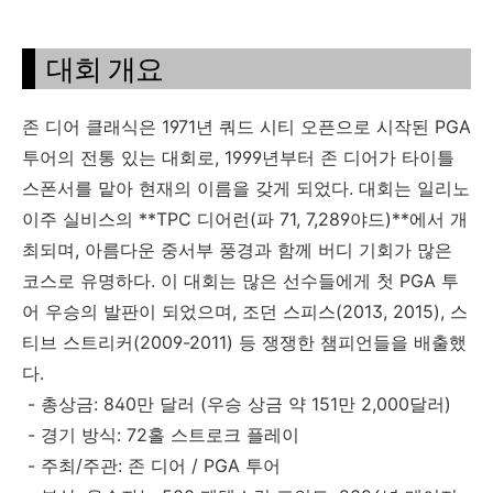
대회 개요
존 디어 클래식은 1971년 쿼드 시티 오픈으로 시작된 PGA
투어의 전통 있는 대회로, 1999년부터 존 디어가 타이틀
스폰서를 맡아 현재의 이름을 갖게 되었다. 대회는 일리노
이주 실비스의 **TPC 디어런(파 71, 7,289야드)**에서 개
최되며, 아름다운 중서부 풍경과 함께 버디 기회가 많은
코스로 유명하다. 이 대회는 많은 선수들에게 첫 PGA 투
어 우승의 발판이 되었으며, 조던 스피스(2013, 2015), 스
티브 스트리커(2009-2011) 등 쟁쟁한 챔피언들을 배출했
다.
- 총상금: 840만 달러 (우승 상금 약 151만 2,000달러)
- 경기 방식: 72홀 스트로크 플레이
- 주최/주관: 존 디어 / PGA 투어