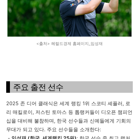
<출처> 헤럴드경제 홈페이지_임성재
주요 출전 선수
2025 존 디어 클래식은 세계 랭킹 1위 스코티 셰플러, 로
리 매킬로이, 저스틴 토마스 등 톱랭커들이 디오픈 챔피언
십을 대비해 불참하며, 한국 선수들과 신예들에게 기회의
무대가 되고 있다. 주요 선수들을 소개한다:
-
임성재 (한국, 세계랭킹 25위)
: 한국 선수 중 최고 랭커