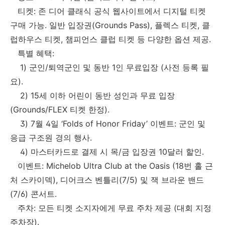
티켓: 존 디어 클래식 공식 웹사이트에서 디지털 티켓
구매 가능. 일반 입장권(Grounds Pass), 플렉스 티켓, 클
럽하우스 티켓, 챔피언스 클럽 티켓 등 다양한 옵션 제공.
특별 혜택:
1) 군인/퇴역군인 및 동반 1인 무료입장 (사전 등록 필
요).
2) 15세 이하 어린이 동반 성인과 무료 입장
(Grounds/FLEX 티켓 한정).
3) 7월 4일 ‘Folds of Honor Friday’ 이벤트: 군인 및
응급 구조원 경의 행사.
4) 마스터카드로 결제 시 목/금 입장권 10달러 할인.
이벤트: Michelob Ultra Club at the Oasis (18번 홀 근
처 스카이덱), 디어크스 벤틀리(7/5) 및 잭 브라운 밴드
(7/6) 콘서트.
주차: 모든 티켓 소지자에게 무료 주차 제공 (대회 지정
주차장).