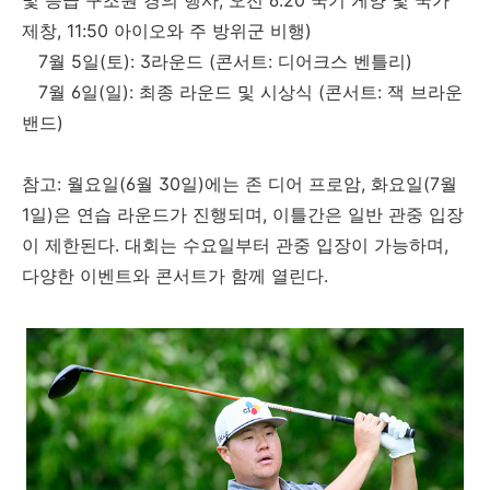
제창, 11:50 아이오와 주 방위군 비행)
7월 5일(토): 3라운드 (콘서트: 디어크스 벤틀리)
7월 6일(일): 최종 라운드 및 시상식 (콘서트: 잭 브라운
밴드)
참고: 월요일(6월 30일)에는 존 디어 프로암, 화요일(7월
1일)은 연습 라운드가 진행되며, 이틀간은 일반 관중 입장
이 제한된다. 대회는 수요일부터 관중 입장이 가능하며,
다양한 이벤트와 콘서트가 함께 열린다.