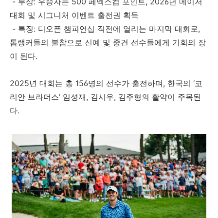
- 부상: 우승자는 500 페덱스컵 포인트, 2026년 메이저
대회 및 시그니처 이벤트 출전권 획득
- 특징: 디오픈 챔피언십 직전에 열리는 마지막 대회로,
톱랭커들의 불참으로 신예 및 중견 선수들에게 기회의 장
이 된다.
2025년 대회는 총 156명의 선수가 출전하며, 한국의 ‘코
리안 브라더스’ 임성재, 김시우, 김주형의 활약이 주목된
다.