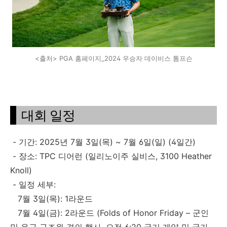
<출처> PGA 홈페이지_2024 우승자 데이비스 톰프슨
대회 일정
- 기간: 2025년 7월 3일(목) ~ 7월 6일(일) (4일간)
- 장소: TPC 디어런 (일리노이주 실비스, 3100 Heather
Knoll)
- 일정 세부:
7월 3일(목): 1라운드
7월 4일(금): 2라운드 (Folds of Honor Friday – 군인
및 응급 구조원 경의 행사, 오전 6:20 국기 게양 및 국가