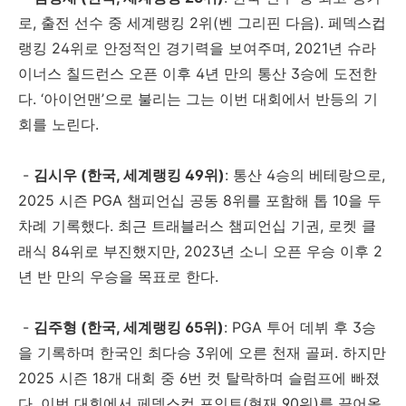
로, 출전 선수 중 세계랭킹 2위(벤 그리핀 다음). 페덱스컵
랭킹 24위로 안정적인 경기력을 보여주며, 2021년 슈라
이너스 칠드런스 오픈 이후 4년 만의 통산 3승에 도전한
다. ‘아이언맨’으로 불리는 그는 이번 대회에서 반등의 기
회를 노린다.
-
김시우 (한국, 세계랭킹 49위)
: 통산 4승의 베테랑으로,
2025 시즌 PGA 챔피언십 공동 8위를 포함해 톱 10을 두
차례 기록했다. 최근 트래블러스 챔피언십 기권, 로켓 클
래식 84위로 부진했지만, 2023년 소니 오픈 우승 이후 2
년 반 만의 우승을 목표로 한다.
-
김주형 (한국, 세계랭킹 65위)
: PGA 투어 데뷔 후 3승
을 기록하며 한국인 최다승 3위에 오른 천재 골퍼. 하지만
2025 시즌 18개 대회 중 6번 컷 탈락하며 슬럼프에 빠졌
다. 이번 대회에서 페덱스컵 포인트(현재 90위)를 끌어올