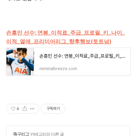
손흥민 선수: 연봉_이적료_주급_프로필_키_나이_
이적_열애_프리미어리그_향후행보(토트넘)
손흥민 선수: 연봉_이적료_주급_프로필_키_나이_이적_열애_프리미어리그_향후행보(토트넘)
minimalbreeze.com
6
구독하기
'
축구리그
' 카테고리의 다른 글