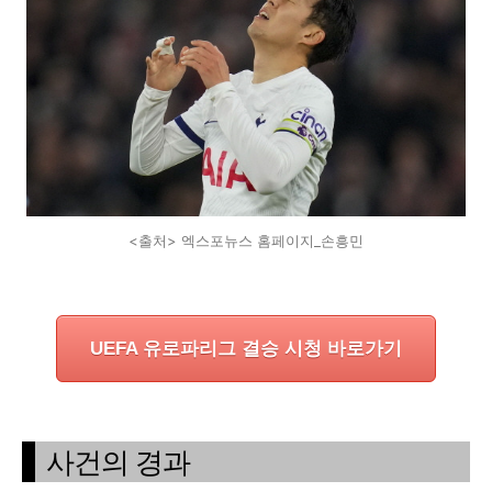
<출처> 엑스포뉴스 홈페이지_손흥민
UEFA 유로파리그 결승 시청 바로가기
사건의 경과