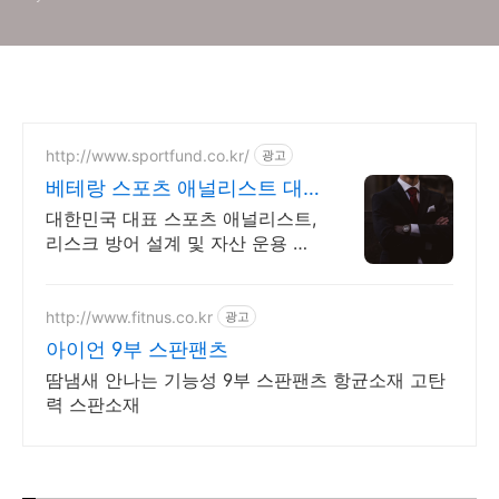
계 경기 일정 시간)
http://www.sportfund.co.kr/
광고
베테랑 스포츠 애널리스트 대
한민국 1순위 전력 분석가
대한민국 대표 스포츠 애널리스트,
리스크 방어 설계 및 자산 운용 전
문
http://www.fitnus.co.kr
광고
아이언 9부 스판팬츠
땀냄새 안나는 기능성 9부 스판팬츠 항균소재 고탄
력 스판소재