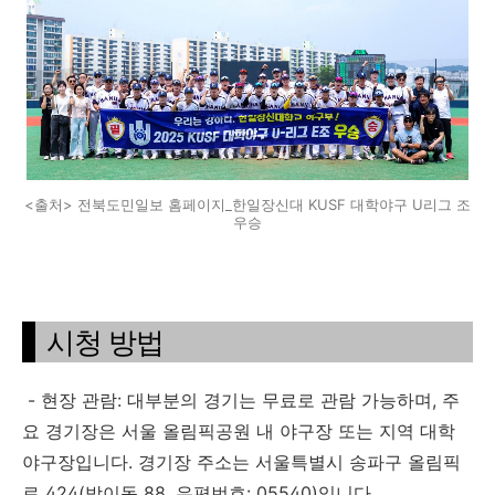
<출처> 전북도민일보 홈페이지_한일장신대 KUSF 대학야구 U리그 조
우승
시청 방법
- 현장 관람: 대부분의 경기는 무료로 관람 가능하며, 주
요 경기장은 서울 올림픽공원 내 야구장 또는 지역 대학
야구장입니다. 경기장 주소는 서울특별시 송파구 올림픽
로 424(방이동 88, 우편번호: 05540)입니다.