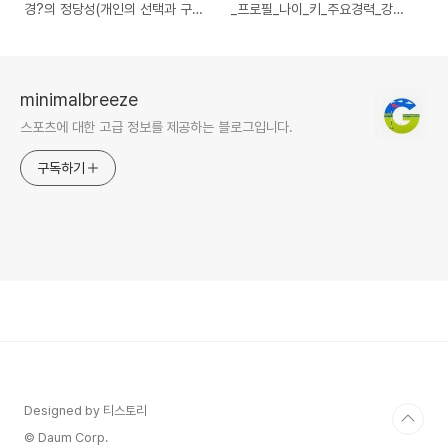
경?의 정당성(개인의 선택과 구단
_프로필_나이_키_주요경력_강점_
의 결정)
가족_미래(기아, 롯데, KT, NC,
두산)
minimalbreeze
스포츠에 대한 고급 정보를 제공하는 블로그입니다.
구독하기
Designed by 티스토리
© Daum Corp.