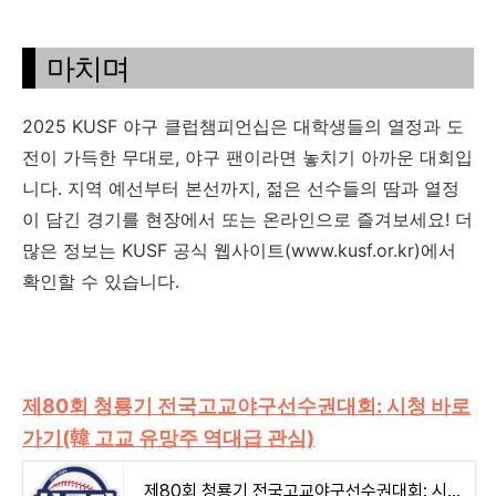
마치며
2025 KUSF 야구 클럽챔피언십은 대학생들의 열정과 도
전이 가득한 무대로, 야구 팬이라면 놓치기 아까운 대회입
니다. 지역 예선부터 본선까지, 젊은 선수들의 땀과 열정
이 담긴 경기를 현장에서 또는 온라인으로 즐겨보세요! 더
많은 정보는 KUSF 공식 웹사이트(www.kusf.or.kr)에서
확인할 수 있습니다.
제80회 청룡기 전국고교야구선수권대회: 시청 바로
가기(韓 고교 유망주 역대급 관심)
제80회 청룡기 전국고교야구선수권대회: 시청 바로가기(韓 고교 유망주 역대급 관심)