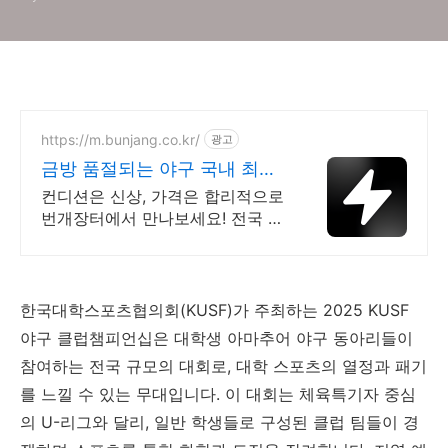
https://m.bunjang.co.kr/
광고
금방 품절되는 야구 국내 최대
브랜드 중고거래
컨디션은 신상, 가격은 합리적으로
번개장터에서 만나보세요! 전국 각
지에서 올라오는 전국구 최다 상품
매일 10만 개 이상의 신규 상품 업
로드
한국대학스포츠협의회(KUSF)가 주최하는 2025 KUSF
야구 클럽챔피언십은 대학생 아마추어 야구 동아리들이
참여하는 전국 규모의 대회로, 대학 스포츠의 열정과 패기
를 느낄 수 있는 무대입니다. 이 대회는 체육특기자 중심
의 U-리그와 달리, 일반 학생들로 구성된 클럽 팀들이 경