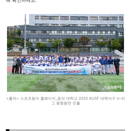
<출처> 스포츠동아 홈페이지_동의 대학교 2025 KUSF 대학야구 U-리
그 왕중왕전 진출