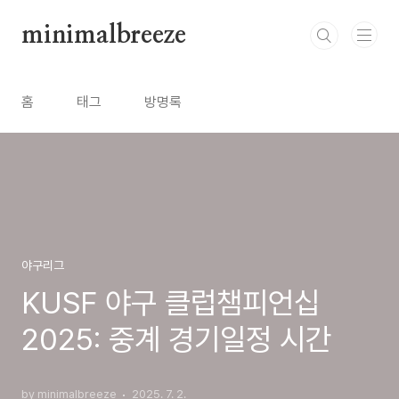
본문 바로가기
minimalbreeze
홈
태그
방명록
야구리그
KUSF 야구 클럽챔피언십
2025: 중계 경기일정 시간
by minimalbreeze
2025. 7. 2.